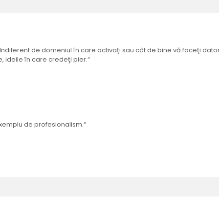
Indiferent de domeniul în care activaţi sau cât de bine vă faceţi dato
 ideile în care credeţi pier.“
 exemplu de profesionalism.“