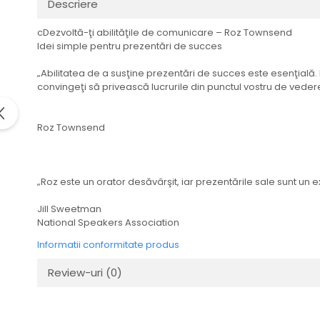
Descriere
cDezvoltă-ţi abilităţile de comunicare – Roz Townsend
Idei simple pentru prezentări de succes
„Abilitatea de a susţine prezentări de succes este esenţială. 
convingeţi să privească lucrurile din punctul vostru de vedere,
Roz Townsend
„Roz este un orator desăvârşit, iar prezentările sale sunt un
Jill Sweetman
National Speakers Association
Informatii conformitate produs
Review-uri
(0)