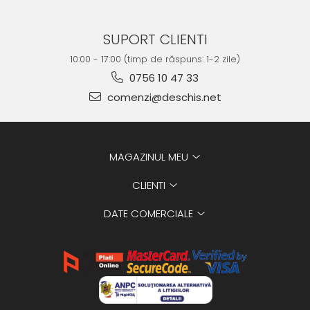
SUPORT CLIENTI
10:00 - 17:00 (timp de răspuns: 1-2 zile)
0756 10 47 33
comenzi@deschis.net
MAGAZINUL MEU
CLIENTI
DATE COMERCIALE