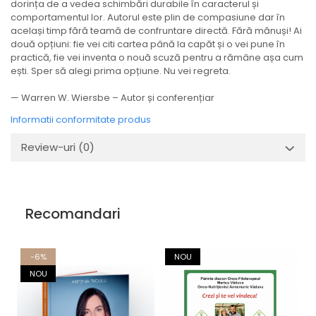
dorința de a vedea schimbări durabile în caracterul și
comportamentul lor. Autorul este plin de compasiune dar în
același timp fără teamă de confruntare directă. Fără mănuși! Ai
două opțiuni: fie vei citi cartea până la capăt și o vei pune în
practică, fie vei inventa o nouă scuză pentru a rămâne așa cum
ești. Sper să alegi prima opțiune. Nu vei regreta.
— Warren W. Wiersbe – Autor și conferențiar
Informatii conformitate produs
Review-uri
(0)
Recomandari
-6%
NOU
NOU